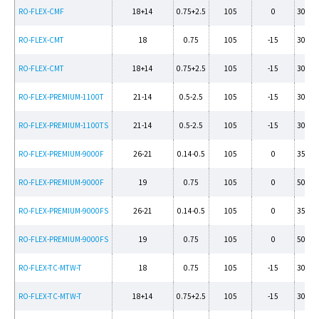
RO-FLEX-CMF
18+14
0.75+2.5
105
0
300/5
RO-FLEX-CMT
18
0.75
105
-15
300/5
RO-FLEX-CMT
18+14
0.75+2.5
105
-15
300/5
RO-FLEX-PREMIUM-1100T
21-14
0.5-2.5
105
-15
300/5
RO-FLEX-PREMIUM-1100TS
21-14
0.5-2.5
105
-15
300/5
RO-FLEX-PREMIUM-9000F
26-21
0.14-0.5
105
0
350Pe
RO-FLEX-PREMIUM-9000F
19
0.75
105
0
500Pe
RO-FLEX-PREMIUM-9000FS
26-21
0.14-0.5
105
0
350Pe
RO-FLEX-PREMIUM-9000FS
19
0.75
105
0
500Pe
RO-FLEX-TC-MTW-T
18
0.75
105
-15
300/5
RO-FLEX-TC-MTW-T
18+14
0.75+2.5
105
-15
300/5