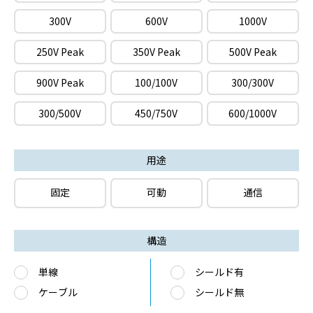
300V
600V
1000V
250V Peak
350V Peak
500V Peak
900V Peak
100/100V
300/300V
300/500V
450/750V
600/1000V
用途
固定
可動
通信
構造
単線
シールド有
ケーブル
シールド無