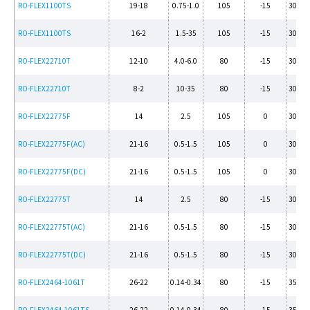
RO-FLEX1100TS
19-18
0.75-1.0
105
-15
300/5
RO-FLEX1100TS
16-2
1.5-35
105
-15
300/5
RO-FLEX22710T
12-10
4.0-6.0
80
-15
300/5
RO-FLEX22710T
8-2
10-35
80
-15
300/5
RO-FLEX22775F
14
2.5
105
0
300/5
RO-FLEX22775F(AC)
21-16
0.5-1.5
105
0
300/5
RO-FLEX22775F(DC)
21-16
0.5-1.5
105
0
300/5
RO-FLEX22775T
14
2.5
80
-15
300/5
RO-FLEX22775T(AC)
21-16
0.5-1.5
80
-15
300/5
RO-FLEX22775T(DC)
21-16
0.5-1.5
80
-15
300/5
RO-FLEX2464-1061T
26-22
0.14-0.34
80
-15
350Pe
RO-FLEX2464-1061TS
26-22
0.14-0.34
80
-15
350Pe