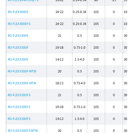
RO-FLEX3000F
24-22
0.25-0.34
105
0
100/1
RO-FLEX3000FS
24-22
0.25-0.34
105
0
100/1
RO-FLEX3300F
21
0.5
105
0
300/5
RO-FLEX3300F
19-18
0.75-1.0
105
0
300/5
RO-FLEX3300F
16-12
1.5-4.0
105
0
300/5
RO-FLEX3300F-MTW
20
0.5
105
0
300/5
RO-FLEX3300F-MTW
18-12
0.75-4.0
105
0
300/5
RO-FLEX3300FS
21
0.5
105
0
300/5
RO-FLEX3300FS
19-18
0.75-1.0
105
0
300/5
RO-FLEX3300FS
16-12
1.5-4.0
105
0
300/5
RO-FLEX3300FS-MTW
20
0.5
105
0
300/5