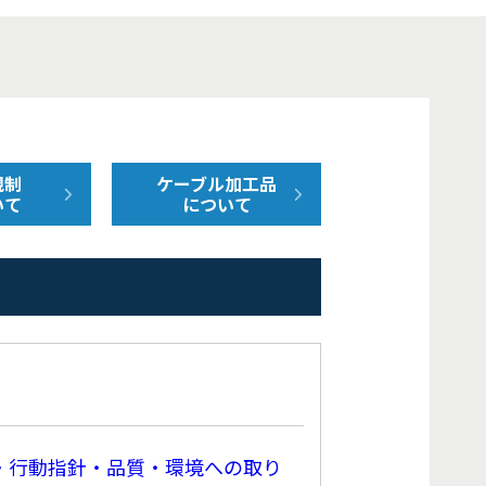
規制
ケーブル加工品
いて
について
・行動指針・品質・環境への取り