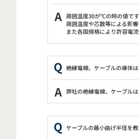
周囲温度30が℃の時の値で
周囲温度や芯数等による影響
また各国規格により許容電流
絶縁電線、ケーブルの導体は
弊社の絶縁電線、ケーブルは
ケーブルの最小曲げ半径を教