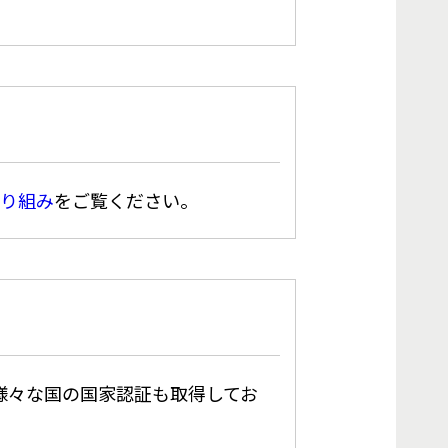
り組み
をご覧ください。
等、様々な国の国家認証も取得してお