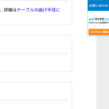
。詳細は
ケーブルの曲げ半径に