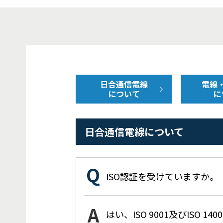
日合通信電線
電線
について
に
日合通信電線について
ISO認証を受けていますか。
はい、ISO 9001及びISO 