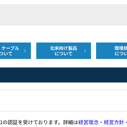
・ケーブル
北米向け製品
環境
ついて
について
につ
14001の認証を受けております。詳細は
経営理念・経営方針