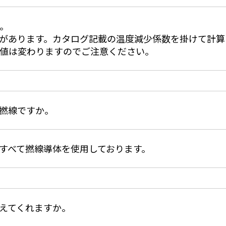
す。
があります。カタログ記載の温度減少係数を掛けて計算
値は変わりますのでご注意ください。
撚線ですか。
すべて撚線導体を使用しております。
えてくれますか。