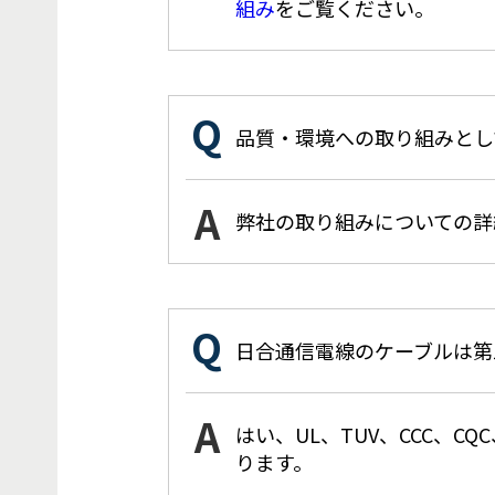
組み
をご覧ください。
品質・環境への取り組みとし
弊社の取り組みについての詳
日合通信電線のケーブルは第
はい、UL、TUV、CCC、
ります。