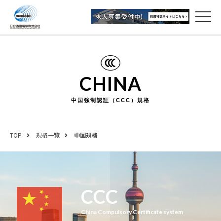
CHINA
中国強制認証（CCC）規格
TOP
規格一覧
中国規格
CCC
China Compulsory Certificate system