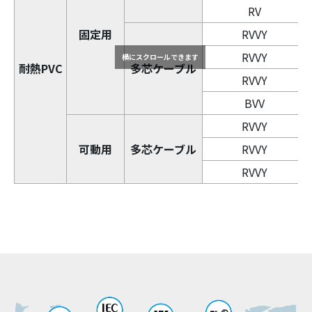
RV
固定用
RVVY
RVVY
横にスクロールできます
耐熱PVC
多芯ケーブル
RVVY
BVV
RVVY
可動用
多芯ケーブル
RVVY
RVVY