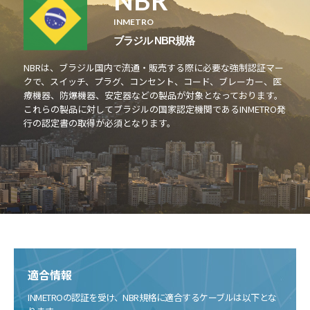
INMETRO
ブラジル NBR規格
NBRは、ブラジル国内で流通・販売する際に必要な強制認証マー
クで、スイッチ、プラグ、コンセント、コード、ブレーカー、医
療機器、防爆機器、安定器などの製品が対象となっております。
これらの製品に対してブラジルの国家認定機関であるINMETRO発
行の認定書の取得が必須となります。
適合情報
INMETROの認証を受け、NBR規格に適合するケーブルは以下とな