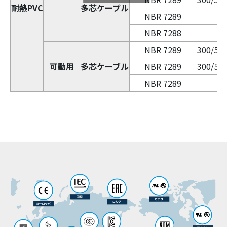
耐熱PVC
多芯ケーブル
NBR 7289
60
NBR 7288
60
NBR 7289
300/500
可動用
多芯ケーブル
NBR 7289
300/500
NBR 7289
60