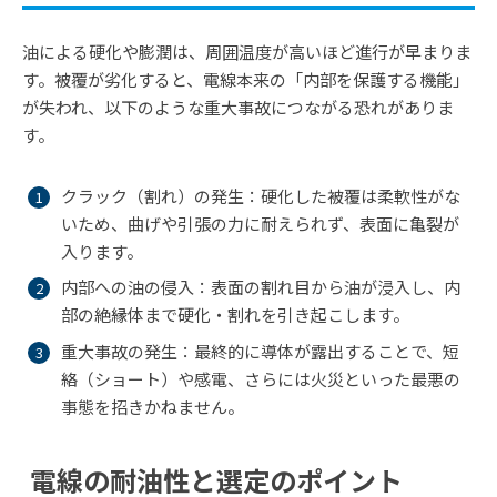
油による硬化や膨潤は、周囲温度が高いほど進行が早まりま
す。被覆が劣化すると、電線本来の「内部を保護する機能」
が失われ、以下のような重大事故につながる恐れがありま
す。
クラック（割れ）の発生：硬化した被覆は柔軟性がな
いため、曲げや引張の力に耐えられず、表面に亀裂が
入ります。
内部への油の侵入：表面の割れ目から油が浸入し、内
部の絶縁体まで硬化・割れを引き起こします。
重大事故の発生：最終的に導体が露出することで、短
絡（ショート）や感電、さらには火災といった最悪の
事態を招きかねません。
電線の耐油性と選定のポイント