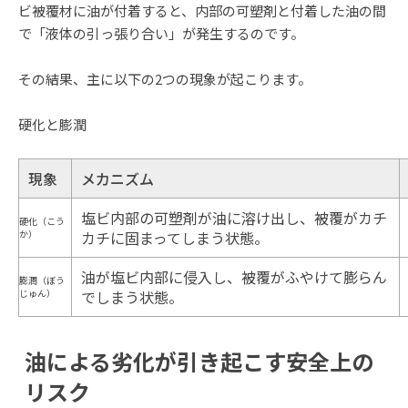
ビ被覆材に油が付着すると、内部の可塑剤と付着した油の間
で「液体の引っ張り合い」が発生するのです。
その結果、主に以下の2つの現象が起こります。
硬化と膨潤
現象
メカニズム
塩ビ内部の可塑剤が油に溶け出し、被覆がカチ
硬化（こう
か）
カチに固まってしまう状態。
油が塩ビ内部に侵入し、被覆がふやけて膨らん
膨潤（ぼう
じゅん）
でしまう状態。
油による劣化が引き起こす安全上の
リスク