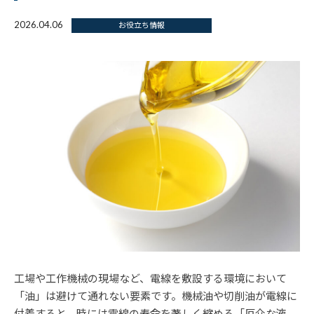
2026.04.06
お役立ち情報
工場や工作機械の現場など、電線を敷設する環境において
「油」は避けて通れない要素です。機械油や切削油が電線に
付着すると、時には電線の寿命を著しく縮める「厄介な液