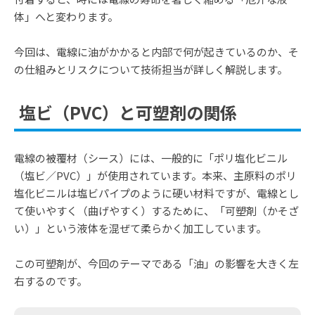
体」へと変わります。
今回は、電線に油がかかると内部で何が起きているのか、そ
の仕組みとリスクについて技術担当が詳しく解説します。
塩ビ（PVC）と可塑剤の関係
電線の被覆材（シース）には、一般的に「ポリ塩化ビニル
（塩ビ／PVC）」が使用されています。本来、主原料のポリ
塩化ビニルは塩ビパイプのように硬い材料ですが、電線とし
て使いやすく（曲げやすく）するために、「可塑剤（かそざ
い）」という液体を混ぜて柔らかく加工しています。
この可塑剤が、今回のテーマである「油」の影響を大きく左
右するのです。