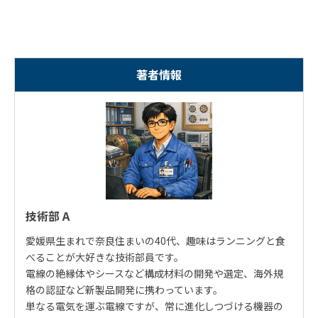
著者情報
技術部 A
愛媛県生まれで奈良住まいの40代、趣味はランニングと食
べることが大好きな技術部員です。
電線の絶縁体やシースなど構成材料の開発や選定、海外規
格の認証など新製品開発に携わっています。
単なる電気を運ぶ電線ですが、常に進化しつづける機器の