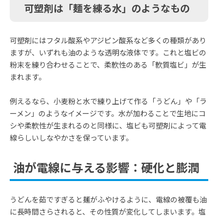
可塑剤は「麺を練る水」のようなもの
可塑剤にはフタル酸系やアジピン酸系など多くの種類があり
ますが、いずれも油のような透明な液体です。これと塩ビの
粉末を練り合わせることで、柔軟性のある「軟質塩ビ」が生
まれます。
例えるなら、小麦粉と水で練り上げて作る「うどん」や「ラ
ーメン」のようなイメージです。水が加わることで生地にコ
シや柔軟性が生まれるのと同様に、塩ビも可塑剤によって電
線らしいしなやかさを保っています。
油が電線に与える影響：硬化と膨潤
うどんを茹ですぎると麺がふやけるように、電線の被覆も油
に長時間さらされると、その性質が変化してしまいます。塩