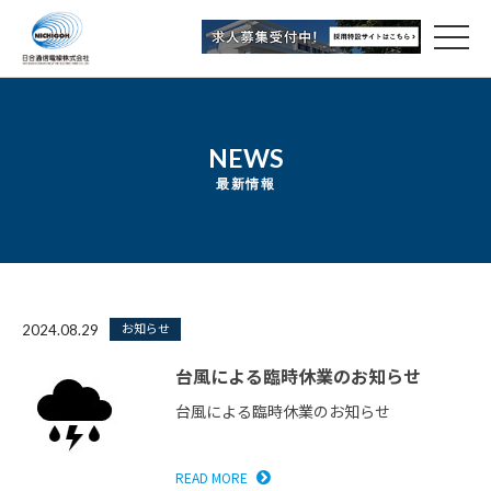
NEWS
最新情報
お知らせ
2024.08.29
台風による臨時休業のお知らせ
台風による臨時休業のお知らせ
READ MORE