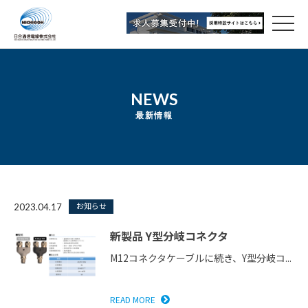
NEWS
最新情報
お知らせ
2023.04.17
新製品 Y型分岐コネクタ
M12コネクタケーブルに続き、Y型分岐コ...
READ MORE