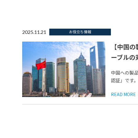
2025.11.21
お役立ち情報
【中国の
ーブルの
中国への製品
認証」です。
READ MORE